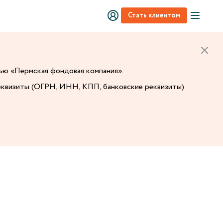
Стать клиентом
тью «Пермская фондовая компания».
еквизиты (ОГРН, ИНН, КПП, банковские реквизиты)