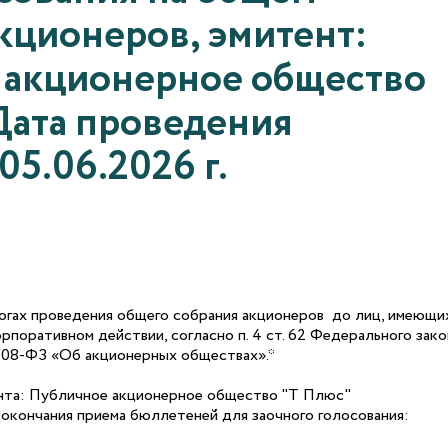
кционеров, эмитент:
 акционерное общество
Дата проведения
05.06.2026 г.
гах проведения общего собрания акционеров до лиц, имеющи
орпоративном действии, согласно п. 4 ст. 62 Федерального зако
208-ФЗ «Об акционерных обществах».*
нта: Публичное акционерное общество "Т Плюс"
 окончания приема бюллетеней для заочного голосования: