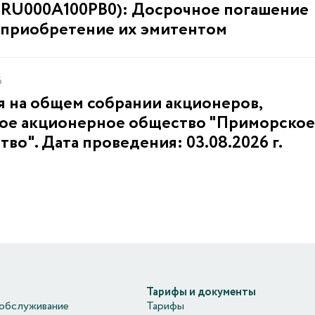
/ RU000A100PB0): Досрочное погашение
 приобретение их эмитентом
6
я на общем собрании акционеров,
ное акционерное общество "Приморское
во". Дата проведения: 03.08.2026 г.
Тарифы и документы
обслуживание
Тарифы