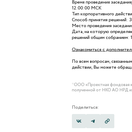
Время проведения заседания
12:00:00 МСК
Тип корпоративного действи
Способ принятия решений: 
Место проведения заседания:
Дата, на которую определяю
решений общим собранием: 1
Ознакомиться с дополнител
По всем вопросам, связанны
действии, Вы можете обраща
*ООО «Проектная фондовая ко
полученной от НКО АО НРД и
Поделиться: