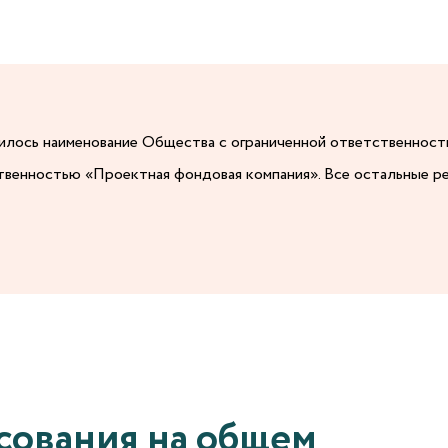
енилось наименование Общества с ограниченной ответственнос
твенностью «Проектная фондовая компания». Все остальные р
сования на общем