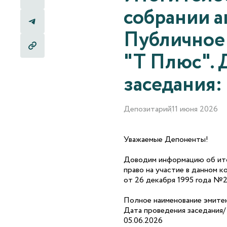
собрании а
Публичное
"Т Плюс". 
заседания: 
Депозитарий
11 июня 2026
Уважаемые Депоненты!
Доводим информацию об ито
право на участие в данном к
от 26 декабря 1995 года №
Полное наименование эмите
Дата проведения заседания/
05.06.2026