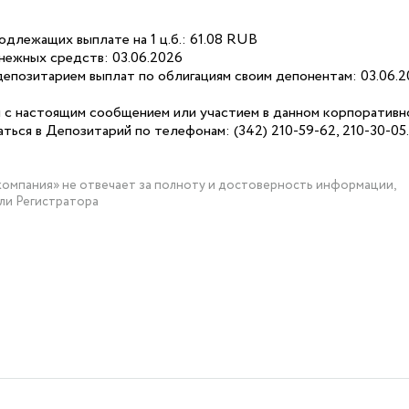
одлежащих выплате на 1 ц.б.: 61.08 RUB
нежных средств: 03.06.2026
епозитарием выплат по облигациям своим депонентам: 03.06.
м с настоящим сообщением или участием в данном корпоративн
ться в Депозитарий по телефонам: (342) 210-59-62, 210-30-05.
мпания» не отвечает за полноту и достоверность информации,
ли Регистратора