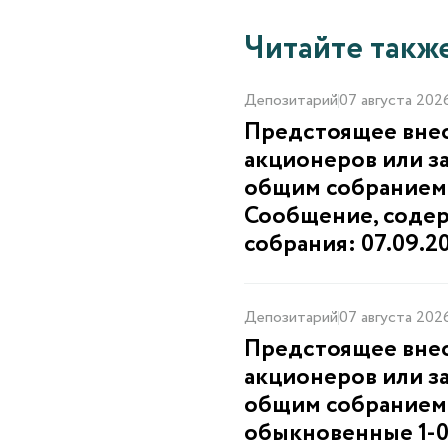
Читайте такж
Депозитарий
07 августа 202
Предстоящее внео
акционеров или з
общим собранием
Сообщение, соде
собрания: 07.09.2
Депозитарий
07 августа 202
Предстоящее внео
акционеров или з
общим собранием
обыкновенные 1-0