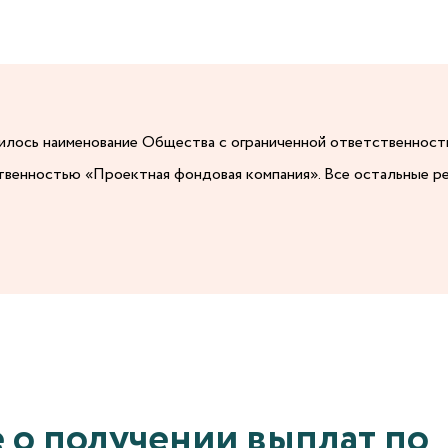
енилось наименование Общества с ограниченной ответственнос
твенностью «Проектная фондовая компания». Все остальные р
 о получении выплат по