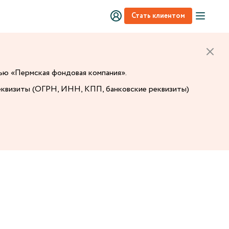
Стать клиентом
тью «Пермская фондовая компания».
еквизиты (ОГРН, ИНН, КПП, банковские реквизиты)