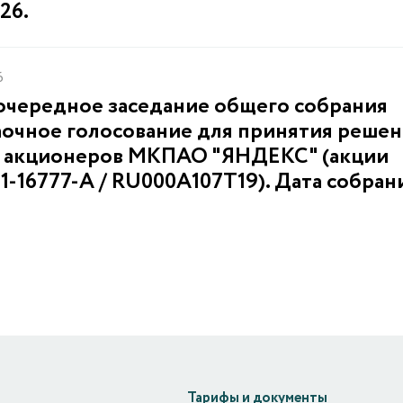
26.
6
чередное заседание общего собрания
аочное голосование для принятия реше
 акционеров МКПАО "ЯНДЕКС" (акции
-16777-A / RU000A107T19). Дата собран
Тарифы и документы