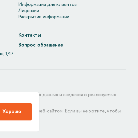
Информация для клиентов
Лицензии
Раскрытие информации
Контакты
Вопрос-обращение
щ. 1/17
тке персональных данных и сведения о реализуемых
Если вы не хотите, чтобы
тва пользования веб-сайтом.
Хорошо