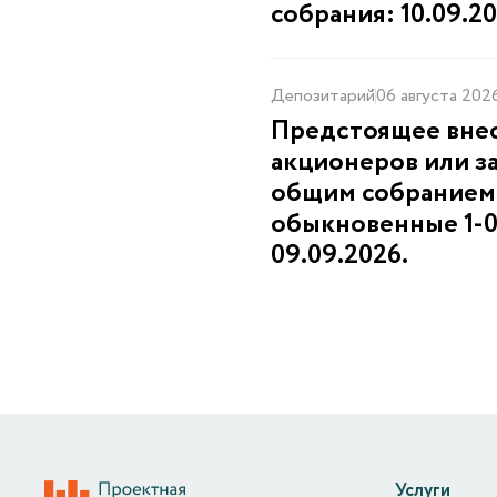
собрания: 10.09.20
Депозитарий
06 августа 202
Предстоящее внео
акционеров или з
общим собранием
обыкновенные 1-01
09.09.2026.
Услуги