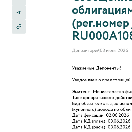
облигация
(рег.номер
RU000A10
Депозитарий
03 июня 2026
Уважаемые Депоненты!
Уведомляем о предстоящей 
Эмитент: Министерство фи
Тип корпоративного действи
Вид обязательства, во испо
(купонного) дохода по обли
Дата фиксации: 02.06.2026
Дата КД (план.): 03.06.2026
Дата КД (расч.): 03.06.2026