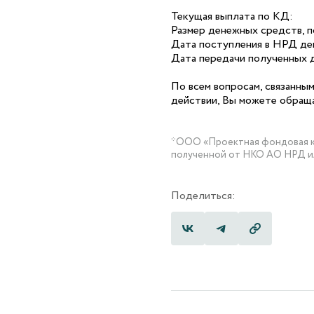
Текущая выплата по КД:
Размер денежных средств, п
Дата поступления в НРД де
Дата передачи полученных д
По всем вопросам, связанны
действии, Вы можете обраща
*ООО «Проектная фондовая ко
полученной от НКО АО НРД и
Поделиться: