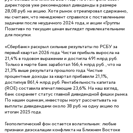
директоров уже рекомендовал дивиденды в размере
28,08 руб. на акцию. Хотя рынок отреагировал сдержанно,
мы считаем, что менеджмент справился с поставленными
задачами после неудачного 2024 года, и акции «Группы
Позитив» по текущим ценам выглядят привлекательными
для покупки.
«Сбербанк» раскрыл сильные результаты по РСБУ за
первый квартал 2026 года. Чистая прибыль выросла на
21,4% в годовом выражении и достигла 491 млрд руб.
Только в марте банк заработал 166,4 млрд руб., что на
21,3% выше результата прошлого года. Чистые
процентные доходы за квартал прибавили 21,1%,
достигнув 861,4 млрд руб. Рентабельность капитала
(ROE) составила впечатляющие 23,6%. На наш взгляд,
банк сохраняет статус главной дивидендной фишки рынка.
По нашим оценкам, инвесторы могут рассчитывать на
выплаты дивидендами около 38 руб. на одну акцию по
итогам 2025 года.
Геополитический фон остается волатильным: любые
признаки деэскалации конфликта на Ближнем Востоке