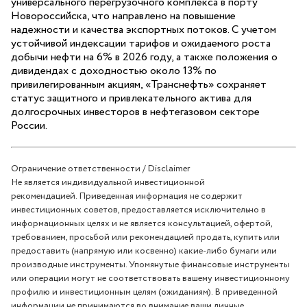
универсального перегрузочного комплекса в порту
Новороссийска, что направлено на повышение
надежности и качества экспортных потоков. С учетом
устойчивой индексации тарифов и ожидаемого роста
добычи нефти на 6% в 2026 году, а также положения о
дивидендах с доходностью около 13% по
привилегированным акциям, «Транснефть» сохраняет
статус защитного и привлекательного актива для
долгосрочных инвесторов в нефтегазовом секторе
России.
Ограничение ответственности / Disclaimer
Не является индивидуальной инвестиционной
рекомендацией.
Приведенная информация не содержит
инвестиционных советов, предоставляется исключительно в
информационных целях и не является консультацией, офертой,
требованием, просьбой или рекомендацией продать, купить или
предоставить (напрямую или косвенно) какие-либо бумаги или
производные инструменты.
Упомянутые финансовые инструменты
или операции могут не соответствовать вашему инвестиционному
профилю и инвестиционным целям (ожиданиям). В приведенной
информации не принимаются во внимание ваши личные