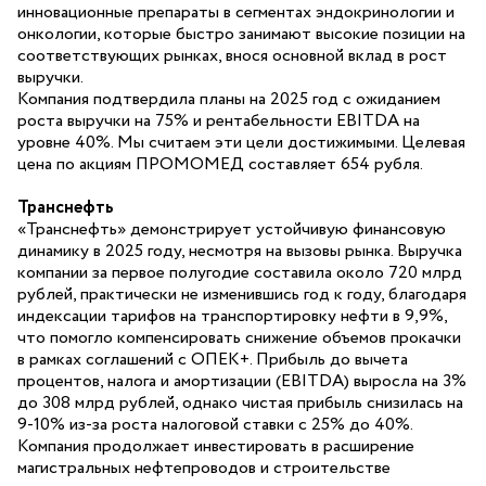
инновационные препараты в сегментах эндокринологии и
онкологии, которые быстро занимают высокие позиции на
соответствующих рынках, внося основной вклад в рост
выручки.
Компания подтвердила планы на 2025 год с ожиданием
роста выручки на 75% и рентабельности EBITDA на
уровне 40%. Мы считаем эти цели достижимыми. Целевая
цена по акциям ПРОМОМЕД составляет 654 рубля.
Транснефть
«Транснефть» демонстрирует устойчивую финансовую
динамику в 2025 году, несмотря на вызовы рынка. Выручка
компании за первое полугодие составила около 720 млрд
рублей, практически не изменившись год к году, благодаря
индексации тарифов на транспортировку нефти в 9,9%,
что помогло компенсировать снижение объемов прокачки
в рамках соглашений с ОПЕК+. Прибыль до вычета
процентов, налога и амортизации (EBITDA) выросла на 3%
до 308 млрд рублей, однако чистая прибыль снизилась на
9-10% из-за роста налоговой ставки с 25% до 40%.
Компания продолжает инвестировать в расширение
магистральных нефтепроводов и строительстве