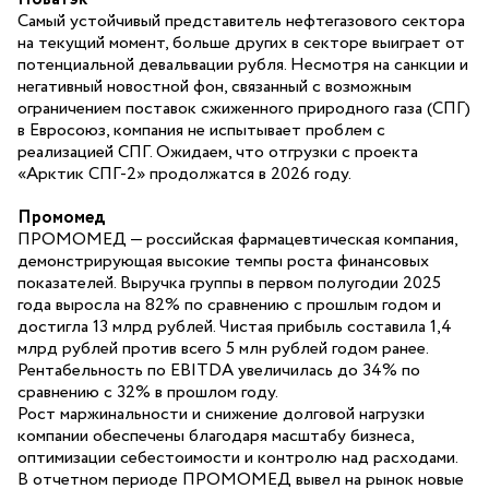
Самый устойчивый представитель нефтегазового сектора
на текущий момент, больше других в секторе выиграет от
потенциальной девальвации рубля. Несмотря на санкции и
негативный новостной фон, связанный с возможным
ограничением поставок сжиженного природного газа (СПГ)
в Евросоюз, компания не испытывает проблем с
реализацией СПГ. Ожидаем, что отгрузки с проекта
«Арктик СПГ-2» продолжатся в 2026 году.
Промомед
ПРОМОМЕД — российская фармацевтическая компания,
демонстрирующая высокие темпы роста финансовых
показателей. Выручка группы в первом полугодии 2025
года выросла на 82% по сравнению с прошлым годом и
достигла 13 млрд рублей. Чистая прибыль составила 1,4
млрд рублей против всего 5 млн рублей годом ранее.
Рентабельность по EBITDA увеличилась до 34% по
сравнению с 32% в прошлом году.
Рост маржинальности и снижение долговой нагрузки
компании обеспечены благодаря масштабу бизнеса,
оптимизации себестоимости и контролю над расходами.
В отчетном периоде ПРОМОМЕД вывел на рынок новые