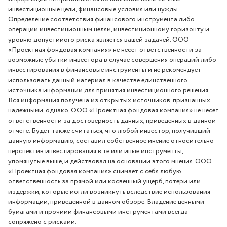
инвестиционные цели, финансовые условия или нужды.
Определение соответствия финансового инструмента либо
операции инвестиционным целям, инвестиционному горизонту и
уровню допустимого риска является вашей задачей.
ООО
«Проектная фондовая компания» не несет ответственности за
возможные убытки инвестора в случае совершения операций либо
инвестирования в финансовые инструменты и не рекомендует
использовать данный материал в качестве единственного
источника информации для принятия инвестиционного решения.
Вся информация получена из открытых источников, признанных
надежными, однако, ООО «Проектная фондовая компания» не несет
ответственности за достоверность данных, приведенных в данном
отчете. Будет также считаться, что любой инвестор, получивший
данную информацию, составил собственное мнение относительно
перспектив инвестирования в те или иные инструменты,
упомянутые выше, и действовал на основании этого мнения. ООО
«Проектная фондовая компания» снимает с себя любую
ответственность за прямой или косвенный ущерб, потери или
издержки, которые могли возникнуть вследствие использования
информации, приведенной в данном обзоре.
Владение ценными
бумагами и прочими финансовыми инструментами всегда
сопряжено с рисками.