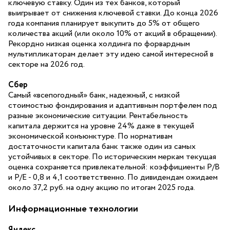
ключевую ставку. Один из тех банков, который
выигрывает от снижения ключевой ставки. До конца 2026
года компания планирует выкупить до 5% от общего
количества акций (или около 10% от акций в обращении).
Рекордно низкая оценка холдинга по форвардным
мультипликаторам делает эту идею самой интересной в
секторе на 2026 год.
Сбер
Самый «всепогодный» банк, надежный, с низкой
стоимостью фондирования и адаптивным портфелем под
разные экономические ситуации. Рентабельность
капитала держится на уровне 24% даже в текущей
экономической конъюнктуре. По нормативам
достаточности капитала банк также один из самых
устойчивых в секторе. По историческим меркам текущая
оценка сохраняется привлекательной: коэффициенты Р/В
и Р/E - 0,8 и 4,1 соответственно. По дивидендам ожидаем
около 37,2 руб. на одну акцию по итогам 2025 года.
Информационные технологии
Яндекс