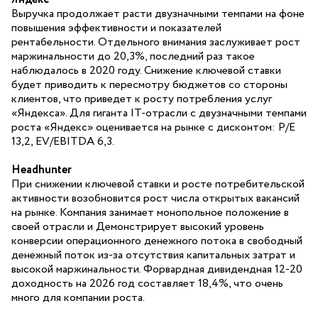
Выручка продолжает расти двузначными темпами на фоне
повышения эффективности и показателей
рентабельности. Отдельного внимания заслуживает рост
маржинальности до 20,3%, последний раз такое
наблюдалось в 2020 году. Снижение ключевой ставки
будет приводить к пересмотру бюджетов со стороны
клиентов, что приведет к росту потребления услуг
«Яндекса». Для гиганта ІТ-отрасли с двузначными темпами
роста «Яндекс» оценивается на рынке с дисконтом: P/E
13,2, EV/EBITDA 6,3.
Headhunter
При снижении ключевой ставки и росте потребительской
активности возобновится рост числа открытых вакансий
на рынке. Компания занимает монопольное положение в
своей отрасли и Демонстрирует высокий уровень
конверсии операционного денежного потока в свободный
денежный поток из-за отсутствия капитальных затрат и
высокой маржинальности. Форвардная дивидендная 12-20
доходность на 2026 год составляет 18,4%, что очень
много для компании роста.