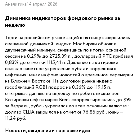
Аналитика
14 апреля 2026
Динамика индикаторов фондового рынка за
неделю
Торги на российском рынке акций в пятницу завершились
смешанной динамикой: индекс МосБиржи обновил
двухмесячный минимум, снизившись по итогам основной
сессии на 0,29% до 2725,39 п., долларовый РТС прибавил
0,83% до отметки 1115,41 п. Давление на котировки
оказало заметное укрепление рубля и коррекция в
нефтяных ценах на фоне новостей о временном перемирии
на Ближнем Востоке. На долговом рынке индекс
гособлигаций RGBI подрос на 0,36% до 119,15 п.,
отыгрывая данные по индексу потребительских цен.
Котировки нефти марки Brent скорректировались до $95
за баррель, рубль укрепился ко всем основным валютам:
доллар США закрылся на отметке 76,86 руб., юань —
11,24 руб.
Новости, ожидания и торговые идеи