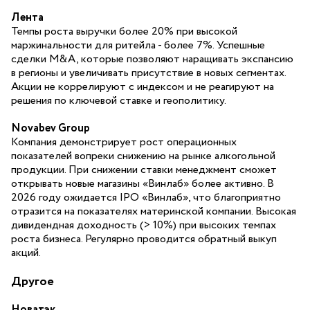
Лента
Темпы роста выручки более 20% при высокой
маржинальности для ритейла - более 7%. Успешные
сделки M&A, которые позволяют наращивать экспансию
в регионы и увеличивать присутствие в новых сегментах.
Акции не коррелируют с индексом и не реагируют на
решения по ключевой ставке и геополитику.
Novabev Group
Компания демонстрирует рост операционных
показателей вопреки снижению на рынке алкогольной
продукции. При снижении ставки менеджмент сможет
открывать новые магазины «Винлаб» более активно. В
2026 году ожидается ІРО «Винлаб», что благоприятно
отразится на показателях материнской компании. Высокая
дивидендная доходность (> 10%) при высоких темпах
роста бизнеса. Регулярно проводится обратный выкуп
акций.
Другое
Новатэк