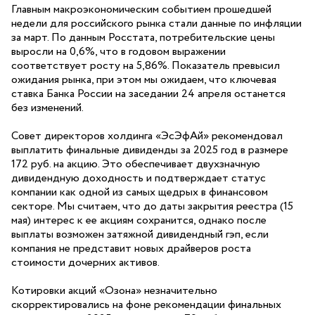
Главным макроэкономическим событием прошедшей
недели для российского рынка стали данные по инфляции
за март. По данным Росстата, потребительские цены
выросли на 0,6%, что в годовом выражении
соответствует росту на 5,86%. Показатель превысил
ожидания рынка, при этом мы ожидаем, что ключевая
ставка Банка России на заседании 24 апреля останется
без изменений.
Совет директоров холдинга «ЭсЭфАй» рекомендовал
выплатить финальные дивиденды за 2025 год в размере
172 руб. на акцию. Это обеспечивает двухзначную
дивидендную доходность и подтверждает статус
компании как одной из самых щедрых в финансовом
секторе. Мы считаем, что до даты закрытия реестра (15
мая) интерес к ее акциям сохранится, однако после
выплаты возможен затяжной дивидендный гэп, если
компания не представит новых драйверов роста
стоимости дочерних активов.
Котировки акций «Озона» незначительно
скорректировались на фоне рекомендации финальных