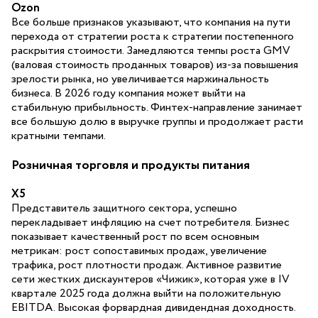
Ozon
Все больше признаков указывают, что компания на пути
перехода от стратегии роста к стратегии постепенного
раскрытия стоимости. Замедляются темпы роста GMV
(валовая стоимость проданных товаров) из-за повышения
зрелости рынка, но увеличивается маржинальность
бизнеса. В 2026 году компания может выйти на
стабильную прибыльность. Финтех-направление занимает
все большую долю в выручке группы и продолжает расти
кратными темпами.
Розничная торговля и продукты питания
X5
Представитель защитного сектора, успешно
перекладывает инфляцию на счет потребителя. Бизнес
показывает качественный рост по всем основным
метрикам: рост сопоставимых продаж, увеличение
трафика, рост плотности продаж. Активное развитие
сети жестких дискаунтеров «Чижик», которая уже в IV
квартале 2025 года должна выйти на положительную
ЕBITDA. Высокая форвардная дивидендная доходность.