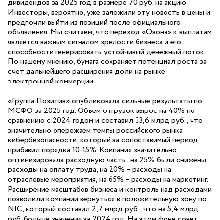
дивидендов за 2025 год в размере 70 руб. на акцию.
Инвесторы, вероятно, уже заложили эту новость в цены и
предпочли выйти из позиций после официального
объявления. Мы считаем, что переход «Озона» к выплатам
является важным сигналом зрелости бизнеса и его
способности генерировать устойчивый денежный поток.
По нашему мнению, бумага сохраняет потенциал роста за
счет дальнейшего расширения доли на рынке
электронной коммерции.
«Группа Позитив» опубликовала сильные результаты по
МСФО за 2025 год. Объем отгрузок вырос на 40% по
сравнению с 2024 годом и составил 33,6 млрд руб., что
значительно опережаем темпы российского рынка
кибербезопасности, который за сопоставимый период
прибавил порядка 10-15%. Компания значительно
оптимизировала расходную часть: на 25% были снижены
расходы на оплату труда, на 20% – расходы на
отраслевые мероприятия, на 65% – расходы на маркетинг.
Расширение масштабов бизнеса и контроль над расходами
позволили компании вернуться в положительную зону по
NIC, который составил 2,7 млрд руб., что на 5,4 млрд
руб. больше значения за 2024 год. На этом фоне совет