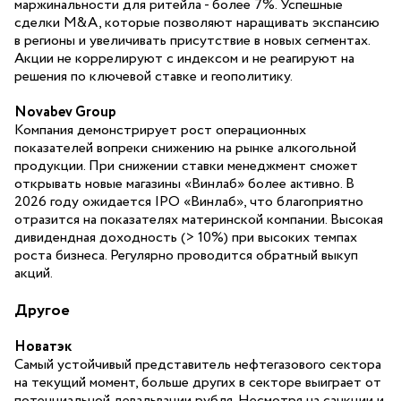
маржинальности для ритейла - более 7%. Успешные
сделки M&A, которые позволяют наращивать экспансию
в регионы и увеличивать присутствие в новых сегментах.
Акции не коррелируют с индексом и не реагируют на
решения по ключевой ставке и геополитику.
Novabev Group
Компания демонстрирует рост операционных
показателей вопреки снижению на рынке алкогольной
продукции. При снижении ставки менеджмент сможет
открывать новые магазины «Винлаб» более активно. В
2026 году ожидается ІРО «Винлаб», что благоприятно
отразится на показателях материнской компании. Высокая
дивидендная доходность (> 10%) при высоких темпах
роста бизнеса. Регулярно проводится обратный выкуп
акций.
Другое
Новатэк
Самый устойчивый представитель нефтегазового сектора
на текущий момент, больше других в секторе выиграет от
потенциальной девальвации рубля. Несмотря на санкции и