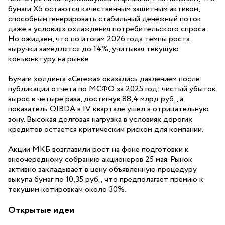
бумаги X5 остаются качественным защитным активом,
способным генерировать стабильный денежный поток
даже в условиях охлаждения потребительского спроса.
Но ожидаем, что по итогам 2026 года темпы роста
выручки замедлятся до 14%, учитывая текущую
конъюнктуру на рынке
Бумаги холдинга «Сегежа» оказались давлением после
публикации отчета по МСФО за 2025 год: чистый убыток
вырос в четыре раза, достигнув 88,4 млрд руб., а
показатель OIBDA в IV квартале ушел в отрицательную
зону. Высокая долговая нагрузка в условиях дорогих
кредитов остается критическим риском для компании.
Акции МКБ возглавили рост на фоне подготовки к
внеочередному собранию акционеров 25 мая. Рынок
активно закладывает в цену объявленную процедуру
выкупа бумаг по 10,35 руб., что предполагает премию к
текущим котировкам около 30%.
Открытые идеи