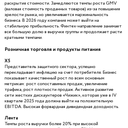
раскрытия стоимости. Замедляются темпы роста GMV
(валовая стоимость проданных товаров) из-за повышения
зрелости рынка, но увеличивается маржинальность
бизнеса. В 2026 году компания может выйти на
стабильную прибыльность. Финтех-направление занимает
все большую долю в выручке группы и продолжает расти
кратными темпами.
Розничная торговля и продукты питания
X5
Представитель защитного сектора, успешно
перекладывает инфляцию на счет потребителя. Бизнес
показывает качественный рост по всем основным
метрикам: рост сопоставимых продаж, увеличение
трафика, рост плотности продаж. Активное развитие
сети жестких дискаунтеров «Чижик», которая уже в IV
квартале 2025 года должна выйти на положительную
ЕBITDA. Высокая форвардная дивидендная доходность.
Лента
Темпы роста выручки более 20% при высокой