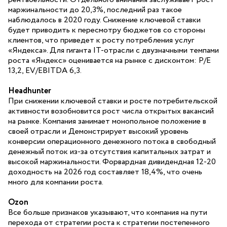
маржинальности до 20,3%, последний раз такое
наблюдалось в 2020 году. Снижение ключевой ставки
будет приводить к пересмотру бюджетов со стороны
клиентов, что приведет к росту потребления услуг
«Яндекса». Для гиганта ІТ-отрасли с двузначными темпами
роста «Яндекс» оценивается на рынке с дисконтом: P/E
13,2, EV/EBITDA 6,3.
Headhunter
При снижении ключевой ставки и росте потребительской
активности возобновится рост числа открытых вакансий
на рынке. Компания занимает монопольное положение в
своей отрасли и Демонстрирует высокий уровень
конверсии операционного денежного потока в свободный
денежный поток из-за отсутствия капитальных затрат и
высокой маржинальности. Форвардная дивидендная 12-20
доходность на 2026 год составляет 18,4%, что очень
много для компании роста.
Ozon
Все больше признаков указывают, что компания на пути
перехода от стратегии роста к стратегии постепенного