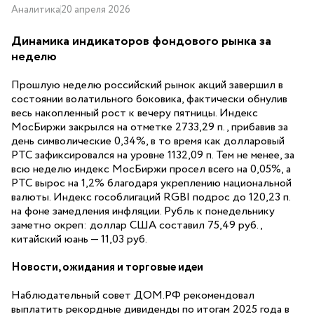
Аналитика
20 апреля 2026
Динамика индикаторов фондового рынка за
неделю
Прошлую неделю российский рынок акций завершил в
состоянии волатильного боковика, фактически обнулив
весь накопленный рост к вечеру пятницы. Индекс
МосБиржи закрылся на отметке 2733,29 п., прибавив за
день символические 0,34%, в то время как долларовый
РТС зафиксировался на уровне 1132,09 п. Тем не менее, за
всю неделю индекс МосБиржи просел всего на 0,05%, а
РТС вырос на 1,2% благодаря укреплению национальной
валюты. Индекс гособлигаций RGBI подрос до 120,23 п.
на фоне замедления инфляции. Рубль к понедельнику
заметно окреп: доллар США составил 75,49 руб.,
китайский юань — 11,03 руб.
Новости, ожидания и торговые идеи
Наблюдательный совет ДОМ.РФ рекомендовал
выплатить рекордные дивиденды по итогам 2025 года в