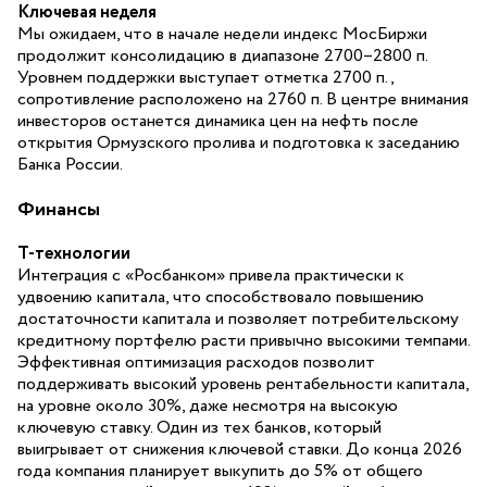
Ключевая неделя
Мы ожидаем, что в начале недели индекс МосБиржи
продолжит консолидацию в диапазоне 2700–2800 п.
Уровнем поддержки выступает отметка 2700 п.,
сопротивление расположено на 2760 п. В центре внимания
инвесторов останется динамика цен на нефть после
открытия Ормузского пролива и подготовка к заседанию
Банка России.
Финансы
Т-технологии
Интеграция с «Росбанком» привела практически к
удвоению капитала, что способствовало повышению
достаточности капитала и позволяет потребительскому
кредитному портфелю расти привычно высокими темпами.
Эффективная оптимизация расходов позволит
поддерживать высокий уровень рентабельности капитала,
на уровне около 30%, даже несмотря на высокую
ключевую ставку. Один из тех банков, который
выигрывает от снижения ключевой ставки. До конца 2026
года компания планирует выкупить до 5% от общего