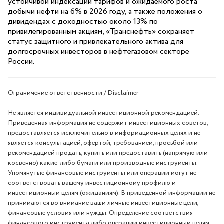
устойчивой индексации тарифов и ожидаемого роста
добычи нефти на 6% в 2026 году, а также положения о
дивидендах с доходностью около 13% по
привилегированным акциям, «Транснефть» сохраняет
статус защитного и привлекательного актива для
долгосрочных инвесторов в нефтегазовом секторе
России.
Ограничение ответственности / Disclaimer
Не является индивидуальной инвестиционной рекомендацией.
Приведенная информация не содержит инвестиционных советов,
предоставляется исключительно в информационных целях и не
является консультацией, офертой, требованием, просьбой или
рекомендацией продать, купить или предоставить (напрямую или
косвенно) какие-либо бумаги или производные инструменты.
Упомянутые финансовые инструменты или операции могут не
соответствовать вашему инвестиционному профилю и
инвестиционным целям (ожиданиям). В приведенной информации не
принимаются во внимание ваши личные инвестиционные цели,
финансовые условия или нужды. Определение соответствия
финансового инструмента либо операции инвестиционным целям,