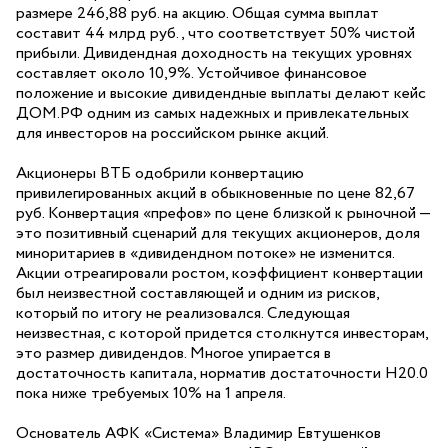
размере 246,88 руб. на акцию. Общая сумма выплат
составит 44 млрд руб., что соответствует 50% чистой
прибыли. Дивидендная доходность на текущих уровнях
составляет около 10,9%. Устойчивое финансовое
положение и высокие дивидендные выплаты делают кейс
ДОМ.РФ одним из самых надежных и привлекательных
для инвесторов на российском рынке акций.
Акционеры ВТБ одобрили конвертацию
привилегированных акций в обыкновенные по цене 82,67
руб. Конвертация «префов» по цене близкой к рыночной —
это позитивный сценарий для текущих акционеров, доля
миноритариев в «дивидендном потоке» не изменится.
Акции отреагировали ростом, коэффициент конвертации
был неизвестной составляющей и одним из рисков,
который по итогу не реализовался. Следующая
неизвестная, с которой придется столкнутся инвесторам,
это размер дивидендов. Многое упирается в
достаточность капитала, норматив достаточности Н20.0
пока ниже требуемых 10% на 1 апреля.
Основатель АФК «Система» Владимир Евтушенков