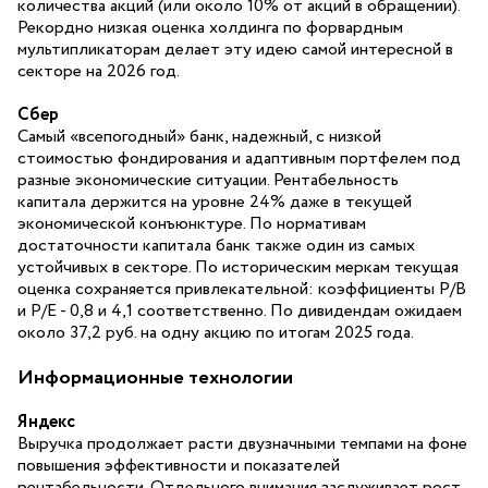
количества акций (или около 10% от акций в обращении).
Рекордно низкая оценка холдинга по форвардным
мультипликаторам делает эту идею самой интересной в
секторе на 2026 год.
Сбер
Самый «всепогодный» банк, надежный, с низкой
стоимостью фондирования и адаптивным портфелем под
разные экономические ситуации. Рентабельность
капитала держится на уровне 24% даже в текущей
экономической конъюнктуре. По нормативам
достаточности капитала банк также один из самых
устойчивых в секторе. По историческим меркам текущая
оценка сохраняется привлекательной: коэффициенты Р/В
и Р/E - 0,8 и 4,1 соответственно. По дивидендам ожидаем
около 37,2 руб. на одну акцию по итогам 2025 года.
Информационные технологии
Яндекс
Выручка продолжает расти двузначными темпами на фоне
повышения эффективности и показателей
рентабельности. Отдельного внимания заслуживает рост