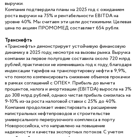
выручки.
Компания подтвердила планы на 2025 год с ожиданием
роста выручки на 75% и рентабельности EBITDA на
уровне 40%. Мы считаем эти цели достижимыми. Целевая
цена по акциям ПРОМОМЕД составляет 654 рубля.
Транснефть
«Транснефть» демонстрирует устойчивую финансовую
динамику в 2025 году, несмотря на вызовы рынка. Выручка
компании за первое полугодие составила около 720 млрд
рублей, практически не изменившись год к году, благодаря
индексации тарифов на транспортировку нефти в 9,9%,
что помогло компенсировать снижение объемов прокачки
в рамках соглашений с ОПЕК+. Прибыль до вычета
процентов, налога и амортизации (EBITDA) выросла на 3%
до 308 млрд рублей, однако чистая прибыль снизилась на
9-10% из-за роста налоговой ставки с 25% до 40%.
Компания продолжает инвестировать в расширение
магистральных нефтепроводов и строительстве
универсального перегрузочного комплекса в порту
Новороссийска, что направлено на повышение
надежности и качества экспортных потоков. С учетом