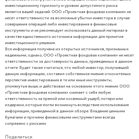
инвестиционному горизонту и уровню допустимого риска
является вашей задачей. ООО «Проектная фондовая компания» не
несет ответственности за возможные убытки инвестора в случае
совершения операций либо инвестирования в финансовые
инструменты и не рекомендует использовать данный материал в
качестве единственного источника информации для принятия
инвестиционного решения.
Вся информация получена из открытых источников, признанных
надежными, однако, ООО «Проектная фондовая компания» не несет
ответственности за достоверность данных, приведенных в данном
отчете. Будет также считаться, что любой инвестор, получивший
данную информацию, составил собственное мнение относительно
перспектив инвестирования в те или иные инструменты,
упомянутые выше, и действовал на основании этого мнения. ООО
«Проектная фондовая компания» снимает с себя любую
ответственность за прямой или косвенный ущерб, потери или
издержки, которые могли возникнуть вследствие использования
информации, приведенной в данном обзоре. Владение ценными
бумагами и прочими финансовыми инструментами всегда
сопряжено с рисками.
Поделиться: