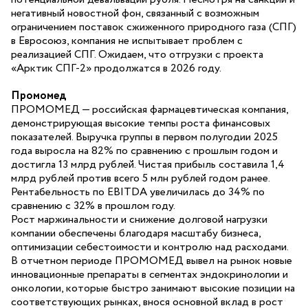
негативный новостной фон, связанный с возможным
ограничением поставок сжиженного природного газа (СПГ)
в Евросоюз, компания не испытывает проблем с
реализацией СПГ. Ожидаем, что отгрузки с проекта
«Арктик СПГ-2» продолжатся в 2026 году.
Промомед
ПРОМОМЕД — российская фармацевтическая компания,
демонстрирующая высокие темпы роста финансовых
показателей. Выручка группы в первом полугодии 2025
года выросла на 82% по сравнению с прошлым годом и
достигла 13 млрд рублей. Чистая прибыль составила 1,4
млрд рублей против всего 5 млн рублей годом ранее.
Рентабельность по EBITDA увеличилась до 34% по
сравнению с 32% в прошлом году.
Рост маржинальности и снижение долговой нагрузки
компании обеспечены благодаря масштабу бизнеса,
оптимизации себестоимости и контролю над расходами.
В отчетном периоде ПРОМОМЕД вывел на рынок новые
инновационные препараты в сегментах эндокринологии и
онкологии, которые быстро занимают высокие позиции на
соответствующих рынках, внося основной вклад в рост