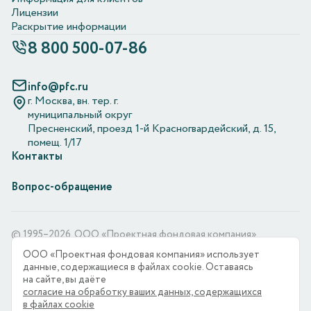
Лицензии
Раскрытие информации
8 800 500-07-86
info@pfc.ru
г. Москва, вн. тер. г.
муниципальный округ
Пресненский, проезд 1-й Красногвардейский, д. 15,
помещ. 1/17
Контакты
Вопрос-обращение
© 1995–2026. ООО «Проектная фондовая компания»
ООО «Проектная фондовая компания» использует
ООО «Проектная фондовая компания» является оператором
данные, содержащиеся в файлах cookie. Оставаясь
по обработке персональных данных, информация
на сайте, вы даёте
об обработке персональных данных и сведения о реализуемых
согласие на обработку ваших данных, содержащихся
требованиях к защите персональных данных отражены в
в файлах cookie
Политике в отношении обработки персональных данных.