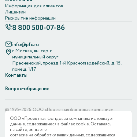
Информация для клиентов
Лицензии
Раскрытие информации
8 800 500-07-86
info@pfc.ru
г. Москва, вн. тер. г.
муниципальный округ
Пресненский, проезд 1-й Красногвардейский, д. 15,
помещ. 1/17
Контакты
Вопрос-обращение
© 1995–2026. ООО «Проектная фондовая компания»
ООО «Проектная фондовая компания» использует
ООО «Проектная фондовая компания» является оператором
данные, содержащиеся в файлах cookie. Оставаясь
по обработке персональных данных, информация
на сайте, вы даёте
об обработке персональных данных и сведения о реализуемых
согласие на обработку ваших данных, содержащихся
требованиях к защите персональных данных отражены в