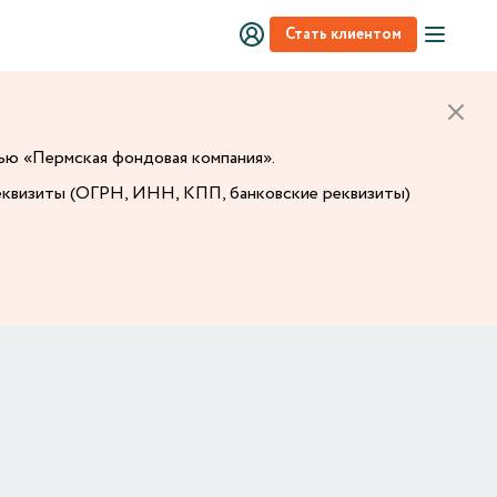
Стать клиентом
тью «Пермская фондовая компания».
еквизиты (ОГРН, ИНН, КПП, банковские реквизиты)