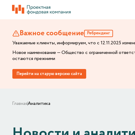
Важное сообщение
Ребрендинг
Уважаемые клиенты, информируем, что с 12.11.2025 изм
Новое наименование — Общество с ограниченной ответс
остаются прежними
Перейти на старую версию сайта
Главная
Аналитика
Новости и аналит