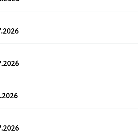
7.2026
7.2026
.2026
7.2026