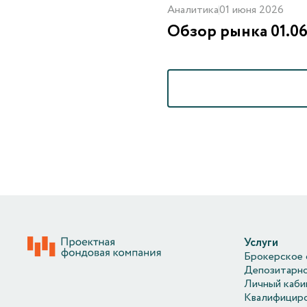
Аналитика
01 июня 2026
Обзор рынка 01.06
Услуги
Брокерское 
Депозитарно
Личный каби
Квалифициро