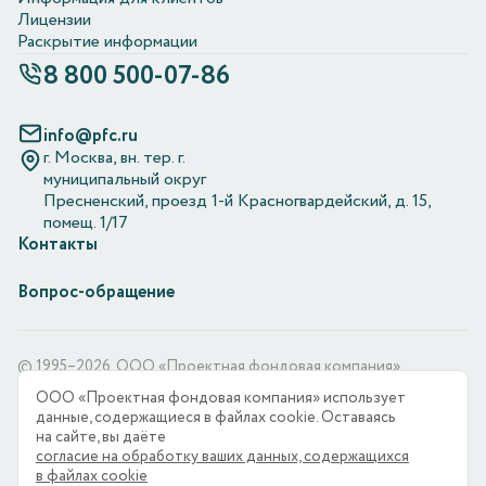
Лицензии
Раскрытие информации
8 800 500-07-86
info@pfc.ru
г. Москва, вн. тер. г.
муниципальный округ
Пресненский, проезд 1-й Красногвардейский, д. 15,
помещ. 1/17
Контакты
Вопрос-обращение
© 1995–2026. ООО «Проектная фондовая компания»
ООО «Проектная фондовая компания» использует
ООО «Проектная фондовая компания» является оператором
данные, содержащиеся в файлах cookie. Оставаясь
по обработке персональных данных, информация
на сайте, вы даёте
об обработке персональных данных и сведения о реализуемых
согласие на обработку ваших данных, содержащихся
требованиях к защите персональных данных отражены в
в файлах cookie
Политике в отношении обработки персональных данных.